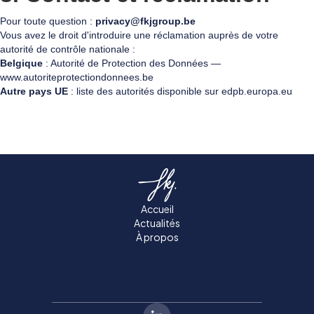
Pour toute question :
privacy@fkjgroup.be
Vous avez le droit d'introduire une réclamation auprès de votre
autorité de contrôle nationale :
Belgique
: Autorité de Protection des Données —
www.autoriteprotectiondonnees.be
Autre pays UE
: liste des autorités disponible sur edpb.europa.eu
Accueil
Actualités
À propos