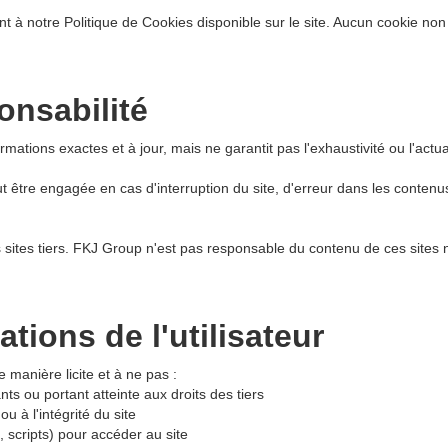
t à notre Politique de Cookies disponible sur le site. Aucun cookie non
onsabilité
rmations exactes et à jour, mais ne garantit pas l'exhaustivité ou l'actu
t être engagée en cas d'interruption du site, d'erreur dans les conte
s sites tiers. FKJ Group n'est pas responsable du contenu de ces sites 
ations de l'utilisateur
de manière licite et à ne pas :
ants ou portant atteinte aux droits des tiers
ou à l'intégrité du site
s, scripts) pour accéder au site