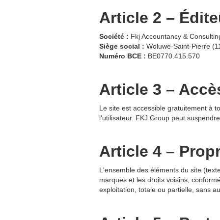
Article 2 – Édite
Société :
Fkj Accountancy & Consultin
Siège social :
Woluwe-Saint-Pierre (1
Numéro BCE :
BE0770.415.570
Article 3 – Accè
Le site est accessible gratuitement à t
l'utilisateur. FKJ Group peut suspendr
Article 4 – Propr
L'ensemble des éléments du site (texte
marques et les droits voisins, conform
exploitation, totale ou partielle, sans 