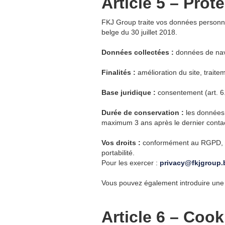
Article 5 – Pro
FKJ Group traite vos données personne
belge du 30 juillet 2018.
Données collectées :
données de navi
Finalités :
amélioration du site, trait
Base juridique :
consentement (art. 6.1.
Durée de conservation :
les données s
maximum 3 ans après le dernier contac
Vos droits :
conformément au RGPD, vous
portabilité.
Pour les exercer :
privacy@fkjgroup.
Vous pouvez également introduire une 
Article 6 – Cook