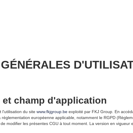
 GÉNÉRALES D'UTILISA
t et champ d'application
'utilisation du site
www.fkjgroup.be
exploité par FKJ Group. En accédant
a réglementation européenne applicable, notamment le RGPD (Règlemen
 de modifier les présentes CGU à tout moment. La version en vigueur est