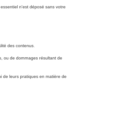
 essentiel n'est déposé sans votre
alité des contenus.
nus, ou de dommages résultant de
ni de leurs pratiques en matière de