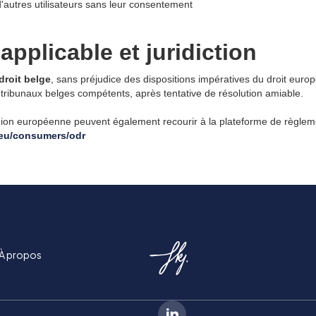
'autres utilisateurs sans leur consentement
 applicable et juridiction
droit belge
, sans préjudice des dispositions impératives du droit europ
tribunaux belges compétents, après tentative de résolution amiable.
on européenne peuvent également recourir à la plateforme de règlement
.eu/consumers/odr
À propos