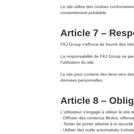
Le site utilise des cookies conformémen
consentement préalable.
Article 7 – Resp
FKJ Group s'efforce de fournir des info
La responsabilité de FKJ Group ne peu
l'utilisation du site.
Le site peut contenir des liens vers de
données personnelles.
Article 8 – Oblig
L'utilisateur s'engage à utiliser le site 
- Diffuser des contenus illicites, offens
- Tenter de porter atteinte à la sécurité 
- Utiliser des outils automatisés (robot