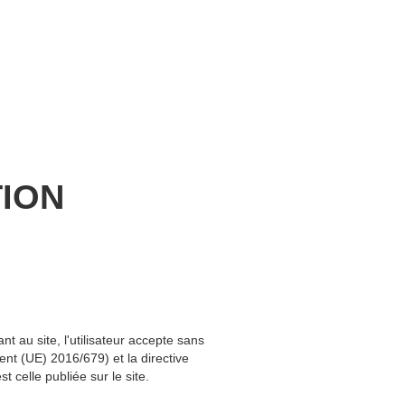
FR
TION
 au site, l'utilisateur accepte sans
t (UE) 2016/679) et la directive
 celle publiée sur le site.