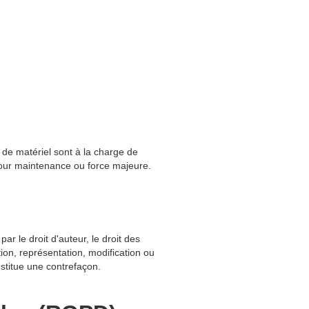
t de matériel sont à la charge de
 pour maintenance ou force majeure.
r le droit d'auteur, le droit des
ion, représentation, modification ou
nstitue une contrefaçon.