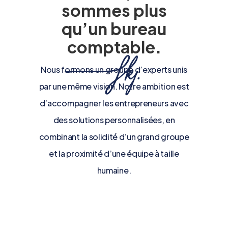
sommes plus
qu’un bureau
comptable.
Nous formons un groupe d’experts unis
par une même vision. Notre ambition est
d’accompagner les entrepreneurs avec
des solutions personnalisées, en
combinant la solidité d’un grand groupe
et la proximité d’une équipe à taille
humaine.