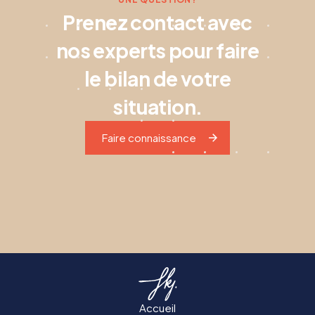
Prenez contact avec
nos experts pour faire
le bilan de votre
situation.
Faire connaissance
Accueil