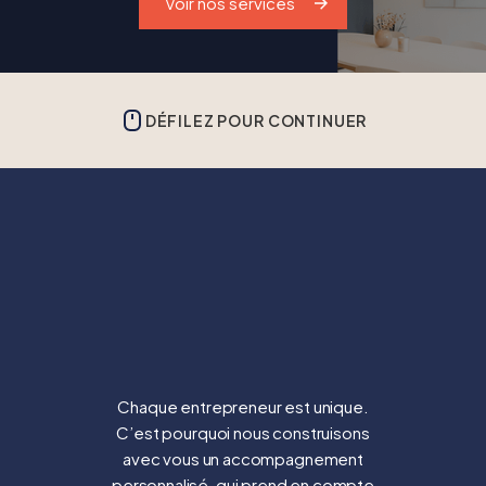
Voir nos services
DÉFILEZ POUR CONTINUER
Chaque entrepreneur est unique.
C’est pourquoi nous construisons
avec vous un accompagnement
personnalisé, qui prend en compte