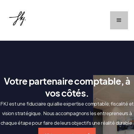
Votre partenaire comptable, à
vos côtés.
FKJ est une fiduciaire qui allie expertise comptable, fiscalité et
vision stratégique. Nous accompagnons les entrepreneurs à
chaque étape pour faire de leurs objectifs une réalité durable.